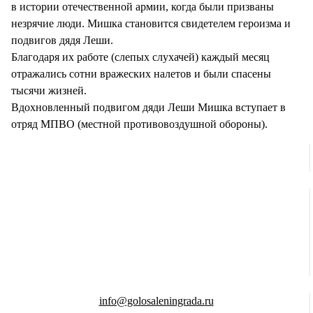
в истории отечественной армии, когда были призваны
незрячие люди. Мишка становится свидетелем героизма и
подвигов дядя Леши.
Благодаря их работе (слепых слухачей) каждый месяц
отражались сотни вражеских налетов и были спасены
тысячи жизней.
Вдохновленный подвигом дяди Леши Мишка вступает в
отряд МПВО (местной противовоздушной обороны).
info@golosaleningrada.ru